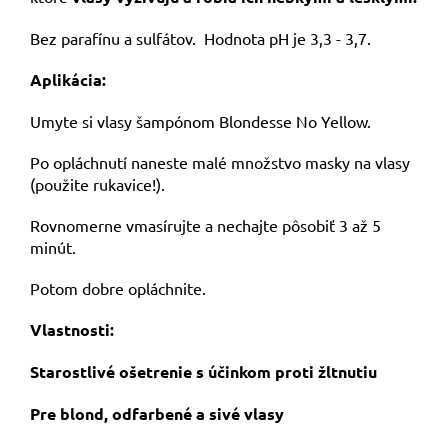
Bez parafínu a sulfátov. Hodnota pH je 3,3 - 3,7.
Aplikácia:
Umyte si vlasy šampónom Blondesse No Yellow.
Po opláchnutí naneste malé množstvo masky na vlasy
(použite rukavice!).
Rovnomerne vmasírujte a nechajte pôsobiť 3 až 5
minút.
Potom dobre opláchnite.
Vlastnosti:
Starostlivé ošetrenie s účinkom proti žltnutiu
Pre blond, odfarbené a sivé vlasy