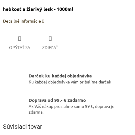
hebkosť a žiarivý lesk - 1000ml
Detailné informácie
OPÝTAŤ SA
ZDIEĽAŤ
Darček ku každej objednávke
Ku každej objednávke vám pribalíme darček
Doprava od 99.- € zadarmo
Ak Váš nákup presiahne sumu 99 €, doprava je
zdarma.
Súvisiaci tovar