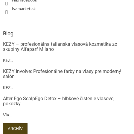
ivamarket.sk
Blog
KEZY – profesionálna talianska vlasová kozmetika zo
skupiny Alfaparf Milano
KEZ...
KEZY Involve: Profesionálne farby na vlasy pre moderný
salón
KEZ...
Alter Ego ScalpEgo Detox – hĺbkové čistenie vlasovej
pokožky
Vla...
ARCHÍV