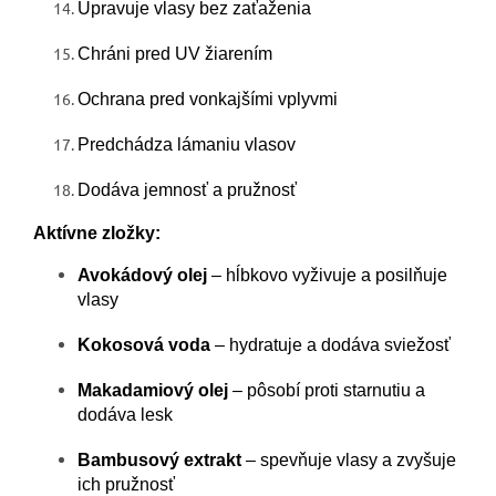
Upravuje vlasy bez zaťaženia
Chráni pred UV žiarením
Ochrana pred vonkajšími vplyvmi
Predchádza lámaniu vlasov
Dodáva jemnosť a pružnosť
Aktívne zložky:
Avokádový olej
– hĺbkovo vyživuje a posilňuje
vlasy
Kokosová voda
– hydratuje a dodáva sviežosť
Makadamiový olej
– pôsobí proti starnutiu a
dodáva lesk
Bambusový extrakt
– spevňuje vlasy a zvyšuje
ich pružnosť