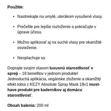
Použitie:
Nastriekajte na umyté, uterákom vysušené vlasy.
Prečešte pre lepšie rozloženie a pokračujte v
úprave účesu.
Možno aplikovať aj na suché vlasy pre okamžité
osvieženie.
Neoplachuje sa
Doprajte svojim vlasom
luxusnú starostlivosť v
spreji
– 18 benefitov v jednom produkte!
Jednoduchá aplikácia, vegánske zloženie a okamžitý
efekt robia z KEZY Absolute Spray Mask 18v1
must-
have produkt pre kaderníkov aj domácu
starostlivosť
.
Obsah balenia:
200 ml