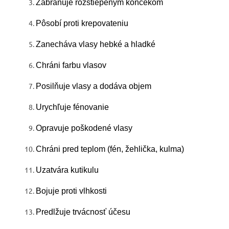
Zabraňuje rozštiepeným končekom
Pôsobí proti krepovateniu
Zanecháva vlasy hebké a hladké
Chráni farbu vlasov
Posilňuje vlasy a dodáva objem
Urychľuje fénovanie
Opravuje poškodené vlasy
Chráni pred teplom (fén, žehlička, kulma)
Uzatvára kutikulu
Bojuje proti vlhkosti
Predlžuje trvácnosť účesu