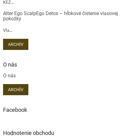
KEZ...
Alter Ego ScalpEgo Detox – hĺbkové čistenie vlasovej
pokožky
Vla...
ARCHÍV
O nás
O nás
ARCHÍV
Facebook
Hodnotenie obchodu