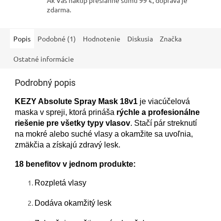
zdarma.
Popis
Podobné (1)
Hodnotenie
Diskusia
Značka
Ostatné informácie
Podrobný popis
KEZY Absolute Spray Mask 18v1
je viacúčelová
maska v spreji, ktorá prináša
rýchle a profesionálne
riešenie pre všetky typy vlasov
. Stačí pár streknutí
na mokré alebo suché vlasy a okamžite sa uvoľnia,
zmäkčia a získajú zdravý lesk.
18 benefitov v jednom produkte:
Rozpletá vlasy
Dodáva okamžitý lesk