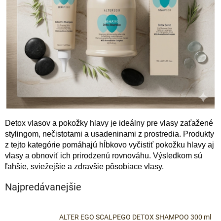
Detox vlasov a pokožky hlavy je ideálny pre vlasy zaťažené
stylingom, nečistotami a usadeninami z prostredia. Produkty
z tejto kategórie pomáhajú hĺbkovo vyčistiť pokožku hlavy aj
vlasy a obnoviť ich prirodzenú rovnováhu. Výsledkom sú
ľahšie, sviežejšie a zdravšie pôsobiace vlasy.
Najpredávanejšie
ALTER EGO SCALPEGO DETOX SHAMPOO 300 ml