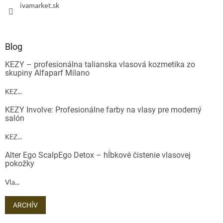
ivamarket.sk
Blog
KEZY – profesionálna talianska vlasová kozmetika zo
skupiny Alfaparf Milano
KEZ...
KEZY Involve: Profesionálne farby na vlasy pre moderný
salón
KEZ...
Alter Ego ScalpEgo Detox – hĺbkové čistenie vlasovej
pokožky
Vla...
ARCHÍV