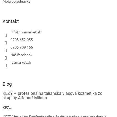
Moja objednávka
Kontakt
info
@
ivamarket.sk
0903 652 055
0905 909 166
Náš facebook
ivamarket.sk
Blog
KEZY – profesionálna talianska vlasová kozmetika zo
skupiny Alfaparf Milano
KEZ...