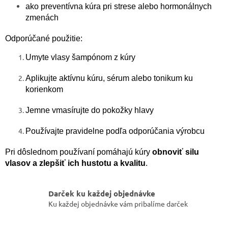
ako preventívna kúra pri strese alebo hormonálnych
zmenách
Odporúčané použitie:
Umyte vlasy šampónom z kúry
Aplikujte aktívnu kúru, sérum alebo tonikum ku
korienkom
Jemne vmasírujte do pokožky hlavy
Používajte pravidelne podľa odporúčania výrobcu
Pri dôslednom používaní pomáhajú kúry
obnoviť silu
vlasov a zlepšiť ich hustotu a kvalitu
.
Darček ku každej objednávke
Ku každej objednávke vám pribalíme darček