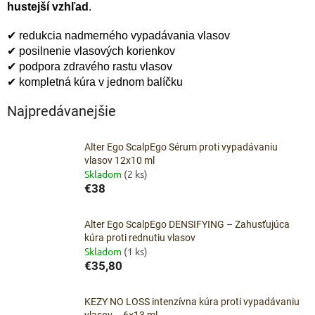
hustejší vzhľad
.
✔ redukcia nadmerného vypadávania vlasov
✔ posilnenie vlasových korienkov
✔ podpora zdravého rastu vlasov
✔ kompletná kúra v jednom balíčku
Najpredávanejšie
Alter Ego ScalpEgo Sérum proti vypadávaniu
vlasov 12x10 ml
Skladom
(2 ks)
€38
Alter Ego ScalpEgo DENSIFYING – Zahusťujúca
kúra proti rednutiu vlasov
Skladom
(1 ks)
€35,80
KEZY NO LOSS intenzívna kúra proti vypadávaniu