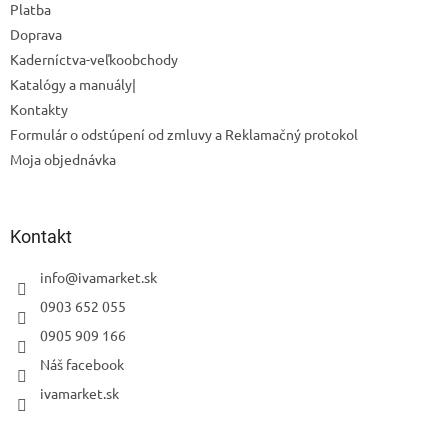
Platba
Doprava
Kaderníctva-veľkoobchody
Katalógy a manuály|
Kontakty
Formulár o odstúpení od zmluvy a Reklamačný protokol
Moja objednávka
Kontakt
info
@
ivamarket.sk
0903 652 055
0905 909 166
Náš facebook
ivamarket.sk