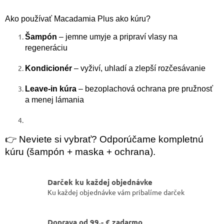
Ako používať Macadamia Plus ako kúru?
Šampón
– jemne umyje a pripraví vlasy na
regeneráciu
Kondicionér
– vyživí, uhladí a zlepší rozčesávanie
Leave-in kúra
– bezoplachová ochrana pre pružnosť
a menej lámania
👉 Neviete si vybrať? Odporúčame kompletnú
kúru (šampón + maska + ochrana).
Darček ku každej objednávke
Ku každej objednávke vám pribalíme darček
Doprava od 99.- € zadarmo