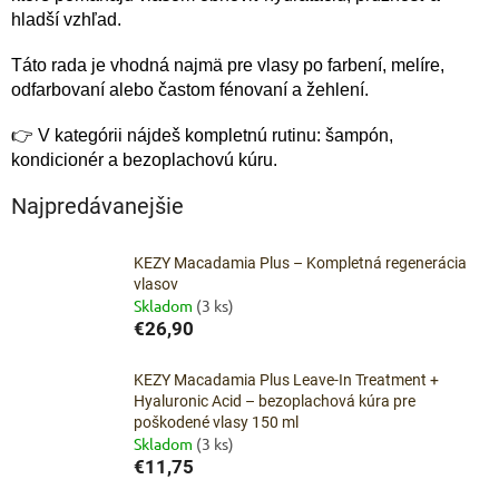
hladší vzhľad.
Táto rada je vhodná najmä pre vlasy po farbení, melíre,
odfarbovaní alebo častom fénovaní a žehlení.
👉 V kategórii nájdeš kompletnú rutinu: šampón,
kondicionér a bezoplachovú kúru.
Najpredávanejšie
KEZY Macadamia Plus – Kompletná regenerácia
vlasov
Skladom
(3 ks)
€26,90
KEZY Macadamia Plus Leave-In Treatment +
Hyaluronic Acid – bezoplachová kúra pre
poškodené vlasy 150 ml
Skladom
(3 ks)
€11,75