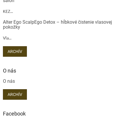
salón
KEZ...
Alter Ego ScalpEgo Detox – hĺbkové čistenie vlasovej
pokožky
Vla...
ARCHÍV
O nás
O nás
ARCHÍV
Facebook