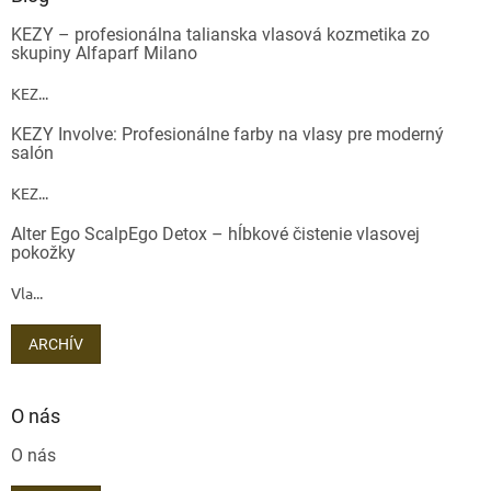
KEZY – profesionálna talianska vlasová kozmetika zo
skupiny Alfaparf Milano
KEZ...
KEZY Involve: Profesionálne farby na vlasy pre moderný
salón
KEZ...
Alter Ego ScalpEgo Detox – hĺbkové čistenie vlasovej
pokožky
Vla...
ARCHÍV
O nás
O nás