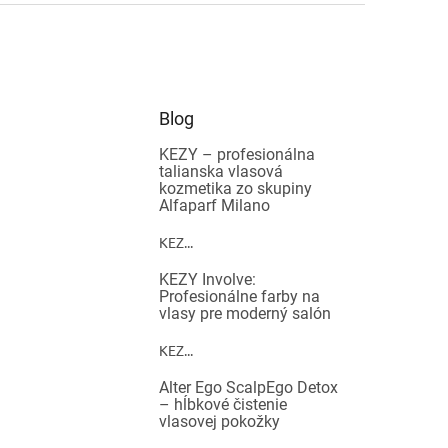
Blog
KEZY – profesionálna
talianska vlasová
kozmetika zo skupiny
Alfaparf Milano
KEZ...
KEZY Involve:
Profesionálne farby na
vlasy pre moderný salón
KEZ...
Alter Ego ScalpEgo Detox
– hĺbkové čistenie
vlasovej pokožky