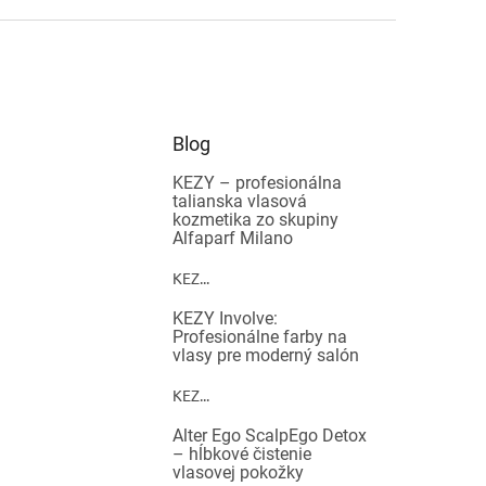
Blog
KEZY – profesionálna
talianska vlasová
kozmetika zo skupiny
Alfaparf Milano
KEZ...
KEZY Involve:
Profesionálne farby na
vlasy pre moderný salón
KEZ...
Alter Ego ScalpEgo Detox
– hĺbkové čistenie
vlasovej pokožky