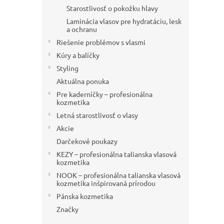
Starostlivosť o pokožku hlavy
Laminácia vlasov pre hydratáciu, lesk
a ochranu
Riešenie problémov s vlasmi
Kúry a balíčky
Styling
Aktuálna ponuka
Pre kaderníčky – profesionálna
kozmetika
Letná starostlivosť o vlasy
Akcie
Darčekové poukazy
KEZY – profesionálna talianska vlasová
kozmetika
NOOK – profesionálna talianska vlasová
kozmetika inšpirovaná prírodou
Pánska kozmetika
Značky