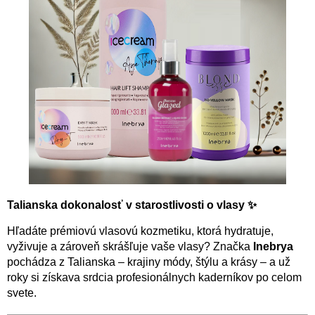
Talianska dokonalosť v starostlivosti o vlasy ✨
Hľadáte prémiovú vlasovú kozmetiku, ktorá hydratuje,
vyživuje a zároveň skrášľuje vaše vlasy? Značka
Inebrya
pochádza z Talianska – krajiny módy, štýlu a krásy – a už
roky si získava srdcia profesionálnych kaderníkov po celom
svete.