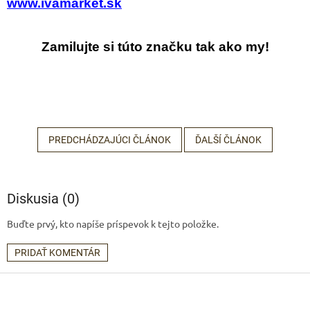
www.ivamarket.sk
Zamilujte si túto značku tak ako my!
PREDCHÁDZAJÚCI ČLÁNOK
ĎALŠÍ ČLÁNOK
Diskusia (0)
Buďte prvý, kto napíše príspevok k tejto položke.
PRIDAŤ KOMENTÁR
Z
á