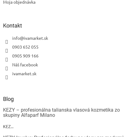
Moja objednávka
Kontakt
info
@
ivamarket.sk
0903 652 055
0905 909 166
Náš facebook
ivamarket.sk
Blog
KEZY – profesionálna talianska vlasová kozmetika zo
skupiny Alfaparf Milano
KEZ...