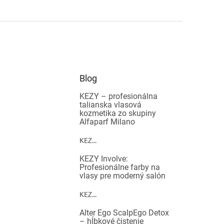
Blog
KEZY – profesionálna
talianska vlasová
kozmetika zo skupiny
Alfaparf Milano
KEZ...
KEZY Involve:
Profesionálne farby na
vlasy pre moderný salón
KEZ...
Alter Ego ScalpEgo Detox
– hĺbkové čistenie