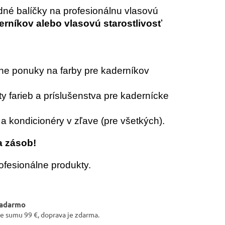
dné balíčky na profesionálnu vlasovú
derníkov alebo vlasovú starostlivosť
ne ponuky na farby pre kaderníkov
ty farieb a príslušenstva pre kadernícke
kondicionéry v zľave (pre všetkých).
a zásob!
rofesionálne produkty.
zadarmo
e sumu 99 €, doprava je zdarma.