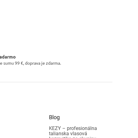
zadarmo
e sumu 99 €, doprava je zdarma.
Blog
KEZY – profesionálna
talianska vlasová