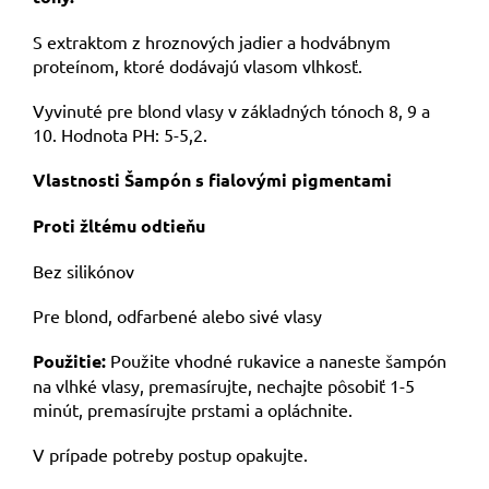
S extraktom z hroznových jadier a hodvábnym
proteínom, ktoré dodávajú vlasom vlhkosť.
Vyvinuté pre blond vlasy v základných tónoch 8, 9 a
10. Hodnota PH: 5-5,2.
Vlastnosti Šampón s fialovými pigmentami
Proti žltému odtieňu
Bez silikónov
Pre blond, odfarbené alebo sivé vlasy
Použitie:
Použite vhodné rukavice a naneste šampón
na vlhké vlasy, premasírujte, nechajte pôsobiť 1-5
minút, premasírujte prstami a opláchnite.
V prípade potreby postup opakujte.