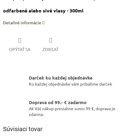
odfarbené alebo sivé vlasy - 300ml
Detailné informácie
OPÝTAŤ SA
ZDIEĽAŤ
Darček ku každej objednávke
Ku každej objednávke vám pribalíme darček
Doprava od 99.- € zadarmo
Ak Váš nákup presiahne sumu 99 €, doprava je
zdarma.
Súvisiaci tovar