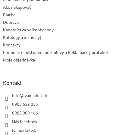
Ako nakupovať
Platba
Doprava
Kaderníctva-veľkoobchody
Katalógy a manuály|
Kontakty
Formulár o odstúpení od zmluvy a Reklamačný protokol
Moja objednávka
Kontakt
info
@
ivamarket.sk
0903 652 055
0905 909 166
Náš facebook
ivamarket.sk