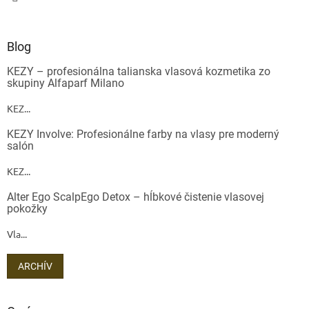
Blog
KEZY – profesionálna talianska vlasová kozmetika zo
skupiny Alfaparf Milano
KEZ...
KEZY Involve: Profesionálne farby na vlasy pre moderný
salón
KEZ...
Alter Ego ScalpEgo Detox – hĺbkové čistenie vlasovej
pokožky
Vla...
ARCHÍV