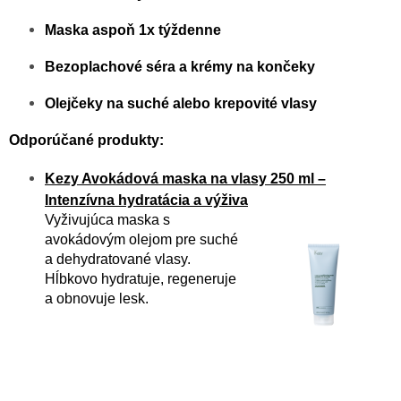
Maska aspoň 1x týždenne
Bezoplachové séra a krémy na končeky
Olejčeky na suché alebo krepovité vlasy
Odporúčané produkty:
Kezy Avokádová maska na vlasy 250 ml –
Intenzívna hydratácia a výživa
Vyživujúca maska s
avokádovým olejom pre suché
a dehydratované vlasy.
Hĺbkovo hydratuje, regeneruje
a obnovuje lesk.