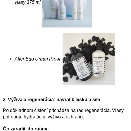
vlasy 375 ml
Alter Ego Urban Proof
3. Výživa a regenerácia: návrat k lesku a sile
Po dôkladnom čistení prichádza na rad regenerácia. Vlasy
potrebujú hydratáciu, výživu a ochranu.
Čo zaradiť do rutiny: