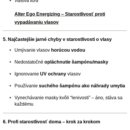
Vlasová kúra
Alter Ego Energizing – Starostlivosť proti
vypadávaniu vlasov
5. Najčastejšie jarné chyby v starostlivosti o vlasy
Umývanie vlasov
horúcou vodou
Nedostatočné
opláchnutie šampónu/masky
Ignorovanie
UV ochrany
vlasov
Používanie
suchého šampónu ako náhrady umytia
Vynechávanie masky kvôli “lenivosti” – áno, stáva sa
každému
6. Profi starostlivosť doma – krok za krokom