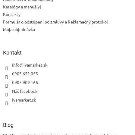
Katalógy a manuály|
Kontakty
Formulár o odstúpení od zmluvy a Reklamačný protokol
Moja objednávka
Kontakt
info
@
ivamarket.sk
0903 652 055
0905 909 166
Náš facebook
ivamarket.sk
Blog