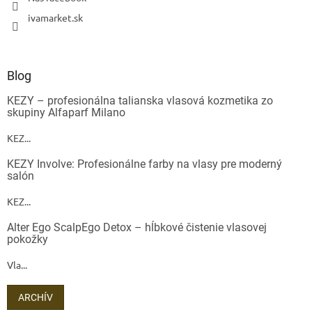
ivamarket.sk
Blog
KEZY – profesionálna talianska vlasová kozmetika zo
skupiny Alfaparf Milano
KEZ...
KEZY Involve: Profesionálne farby na vlasy pre moderný
salón
KEZ...
Alter Ego ScalpEgo Detox – hĺbkové čistenie vlasovej
pokožky
Vla...
ARCHÍV