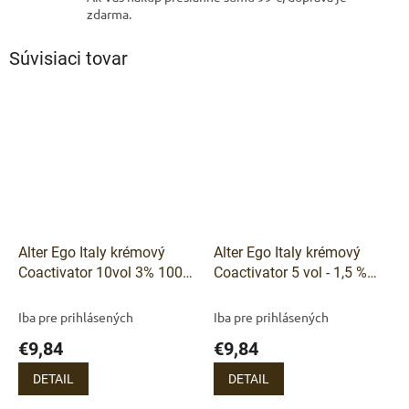
zdarma.
Súvisiaci tovar
Alter Ego Italy krémový
Alter Ego Italy krémový
Coactivator 10vol 3% 1000
Coactivator 5 vol - 1,5 %
ml
1000 ml
Iba pre prihlásených
Iba pre prihlásených
€9,84
€9,84
DETAIL
DETAIL