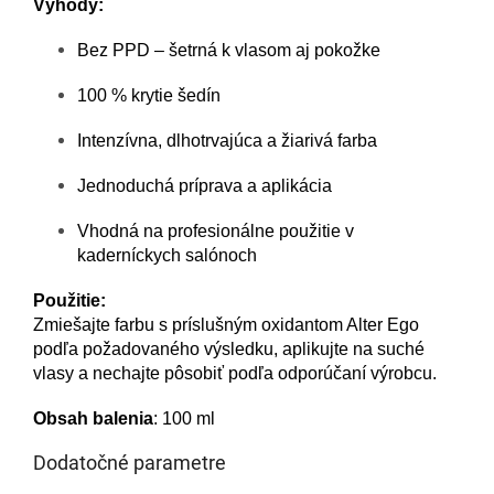
Výhody:
Bez PPD – šetrná k vlasom aj pokožke
100 % krytie šedín
Intenzívna, dlhotrvajúca a žiarivá farba
Jednoduchá príprava a aplikácia
Vhodná na profesionálne použitie v
kaderníckych salónoch
Použitie:
Zmiešajte farbu s príslušným oxidantom Alter Ego
podľa požadovaného výsledku, aplikujte na suché
vlasy a nechajte pôsobiť podľa odporúčaní výrobcu.
Obsah balenia
: 100 ml
Dodatočné parametre