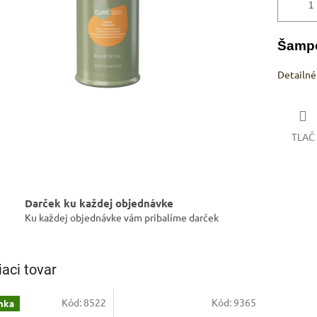
Šampó
Detailné
TLAČ
Darček ku každej objednávke
Ku každej objednávke vám pribalíme darček
iaci tovar
Kód:
8522
Kód:
9365
nka