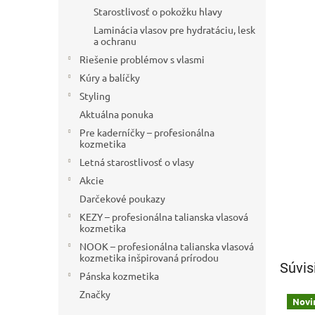
Starostlivosť o pokožku hlavy
Laminácia vlasov pre hydratáciu, lesk
a ochranu
Riešenie problémov s vlasmi
Kúry a balíčky
Styling
Aktuálna ponuka
Pre kaderníčky – profesionálna
kozmetika
Letná starostlivosť o vlasy
Akcie
Darčekové poukazy
KEZY – profesionálna talianska vlasová
kozmetika
NOOK – profesionálna talianska vlasová
kozmetika inšpirovaná prírodou
Súvis
Pánska kozmetika
Značky
Novi