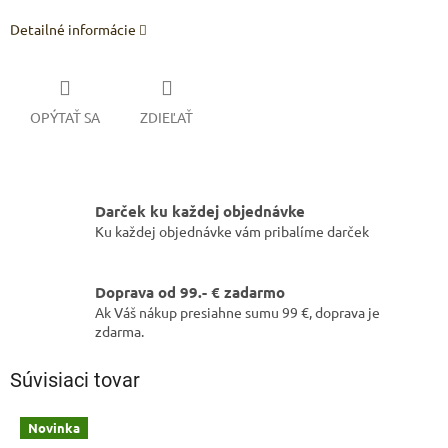
Detailné informácie
OPÝTAŤ SA
ZDIEĽAŤ
Darček ku každej objednávke
Ku každej objednávke vám pribalíme darček
Doprava od 99.- € zadarmo
Ak Váš nákup presiahne sumu 99 €, doprava je
zdarma.
Súvisiaci tovar
Novinka