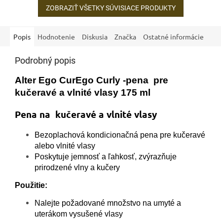
ZOBRAZIŤ VŠETKY SÚVISIACE PRODUKTY
Popis
Hodnotenie
Diskusia
Značka
Ostatné informácie
Podrobný popis
Alter Ego CurEgo Curly -pena pre
kučeravé a vlnité vlasy 175 ml
Pena na kučeravé a vlnité vlasy
Bezoplachová kondicionačná pena pre kučeravé
alebo vlnité vlasy
Poskytuje jemnosť a ľahkosť, zvýrazňuje
prirodzené vlny a kučery
Použitie:
Nalejte požadované množstvo na umyté a
uterákom vysušené vlasy