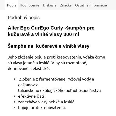
Popis
Hodnotenie
Diskusia
Značka
Ostatné informácie
Podrobný popis
Alter Ego CurEgo Curly -šampón pre
kučeravé a vlnité vlasy 300 ml
Šampón na kučeravé a vlnité vlasy
Jeho zloženie bojuje proti krepovateniu, vďaka čomu
sú vlasy jemné a lesklé. Vlny sú rozmotané,
definované a elastické.
Zloženie z fermentovanej ryžovej vody a
gaštanov z
talianskeho ekologického poľnohospodárstva
efektívne čistí
zanecháva vlasy hebké a lesklé
bojuje proti krepovateniu.