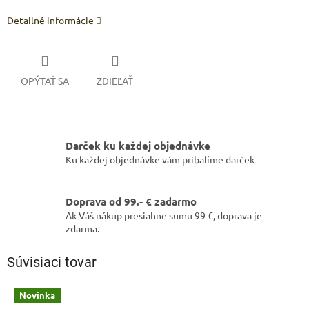
Detailné informácie
OPÝTAŤ SA
ZDIEĽAŤ
Darček ku každej objednávke
Ku každej objednávke vám pribalíme darček
Doprava od 99.- € zadarmo
Ak Váš nákup presiahne sumu 99 €, doprava je
zdarma.
Súvisiaci tovar
Novinka