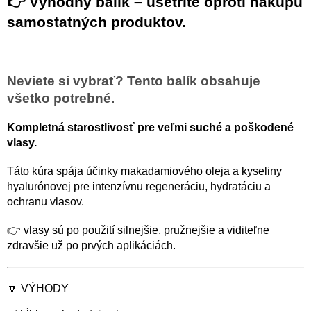
👉 Výhodný balík – ušetríte oproti nákupu
samostatných produktov.
Neviete si vybrať? Tento balík obsahuje
všetko potrebné.
Kompletná starostlivosť pre veľmi suché a poškodené
vlasy.
Táto kúra spája účinky makadamiového oleja a kyseliny
hyalurónovej pre intenzívnu regeneráciu, hydratáciu a
ochranu vlasov.
👉 vlasy sú po použití silnejšie, pružnejšie a viditeľne
zdravšie už po prvých aplikáciách.
🔽 VÝHODY