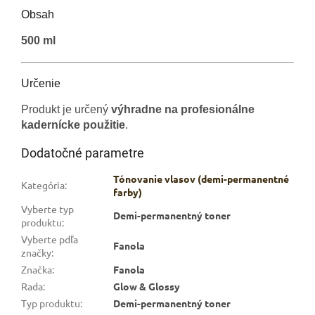
Obsah
500 ml
Určenie
Produkt je určený
výhradne na profesionálne
kadernícke použitie
.
Dodatočné parametre
Tónovanie vlasov (demi-permanentné
Kategória
:
farby)
Vyberte typ
Demi-permanentný toner
produktu
:
Vyberte pdľa
Fanola
značky
:
Značka
:
Fanola
Rada
:
Glow & Glossy
Typ produktu
:
Demi-permanentný toner