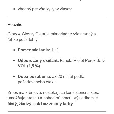
vhodný pre všetky typy vlasov
Použitie
Glow & Glossy Clear je mimoriadne všestranný a
ľahko použiteľný.
Pomer miešania:
1 : 1
Odporúčaný oxidant:
Fanola Violet Peroxide
5
VOL (1,5 %)
Doba pôsobenia:
až 20 minút podľa
požadovaného efektu
Zmes má krémovú, nestekajúcu konzistenciu, ktorá
umožňuje presnú a pohodlnú prácu. Výsledkom je
čistý, žiarivý lesk bez zmeny farby
.