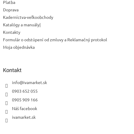
Platba
Doprava
Kaderníctva-veľkoobchody
Katalógy a manuály|
Kontakty
Formulár o odstúpení od zmluvy a Reklamačný protokol
Moja objednávka
Kontakt
info
@
ivamarket.sk
0903 652 055
0905 909 166
Náš facebook
ivamarket.sk