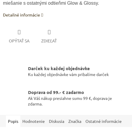
miešanie s ostatnými odtieňmi Glow & Glossy.
Detailné informácie
OPÝTAŤ SA
ZDIEĽAŤ
Darček ku každej objednávke
Ku každej objednávke vám pribalíme darček
Doprava od 99.- € zadarmo
Ak Váš nákup presiahne sumu 99 €, doprava je
zdarma.
Popis
Hodnotenie
Diskusia
Značka
Ostatné informácie