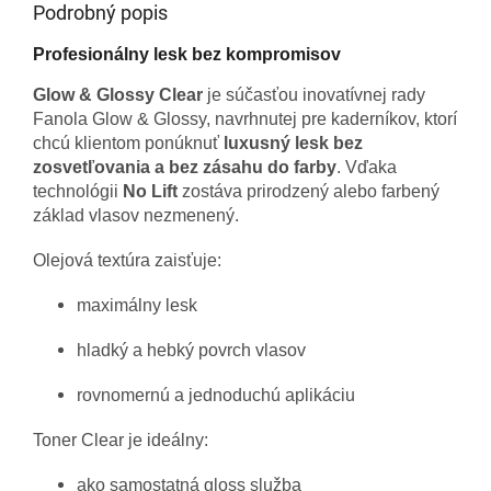
Podrobný popis
Profesionálny lesk bez kompromisov
Glow & Glossy Clear
je súčasťou inovatívnej rady
Fanola Glow & Glossy, navrhnutej pre kaderníkov, ktorí
chcú klientom ponúknuť
luxusný lesk bez
zosvetľovania a bez zásahu do farby
. Vďaka
technológii
No Lift
zostáva prirodzený alebo farbený
základ vlasov nezmenený.
Olejová textúra zaisťuje:
maximálny lesk
hladký a hebký povrch vlasov
rovnomernú a jednoduchú aplikáciu
Toner Clear je ideálny:
ako samostatná gloss služba