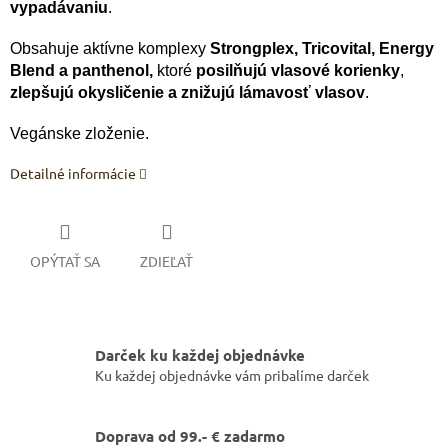
vypadávaniu
.
Obsahuje aktívne komplexy
Strongplex, Tricovital, Energy
Blend a panthenol,
ktoré
posilňujú vlasové korienky
,
zlepšujú okysličenie a znižujú lámavosť vlasov
.
Vegánske zloženie.
Detailné informácie
OPÝTAŤ SA
ZDIEĽAŤ
Darček ku každej objednávke
Ku každej objednávke vám pribalíme darček
Doprava od 99.- € zadarmo