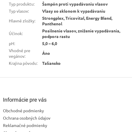
Typ produktu
:
Šampón proti vypadávaniu vlasov
Typ vlasov
:
Vlasy so sklonom k vypadávaniu
Strongplex, Tricovital, Energy Blend,
Hlavné zložky
:
Panthenol
Posilnenie vlasov, zníženie vypadávania,
Účinok
:
podpora rastu
pH
:
5,0 – 6,0
Vhodné pre
Áno
vegánov
:
Krajina pôvodu
:
Taliansko
Z
á
p
ä
Informácie pre vás
t
Obchodné podmienky
i
Ochrana osobných údajov
e
Reklamačné podmienky