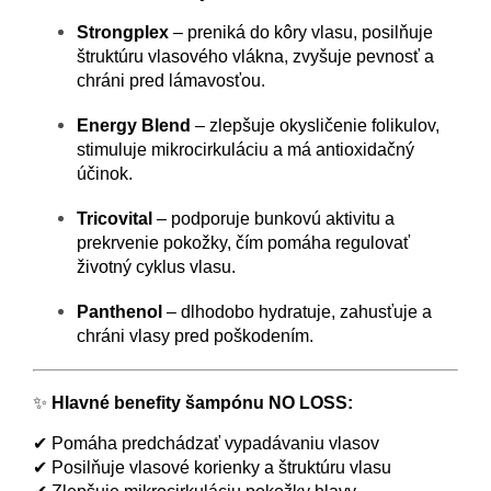
Strongplex
– preniká do kôry vlasu, posilňuje
štruktúru vlasového vlákna, zvyšuje pevnosť a
chráni pred lámavosťou.
Energy Blend
– zlepšuje okysličenie folikulov,
stimuluje mikrocirkuláciu a má antioxidačný
účinok.
Tricovital
– podporuje bunkovú aktivitu a
prekrvenie pokožky, čím pomáha regulovať
životný cyklus vlasu.
Panthenol
– dlhodobo hydratuje, zahusťuje a
chráni vlasy pred poškodením.
✨
Hlavné benefity šampónu NO LOSS:
✔ Pomáha predchádzať vypadávaniu vlasov
✔ Posilňuje vlasové korienky a štruktúru vlasu