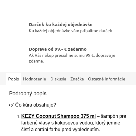
Darček ku každej objednávke
Ku každej objednávke vám pribalíme darček
Doprava od 99.- € zadarmo
Ak Váš nákup presiahne sumu 99 €, doprava je
zdarma.
Popis
Hodnotenie
Diskusia
Značka
Ostatné informácie
Podrobný popis
🌿 Čo kúra obsahuje?
KEZY Coconut Shampoo 375 ml
– šampón pre
farbené vlasy s kokosovou vodou, ktorý jemne
čistí a chráni farbu pred vyblednutím.