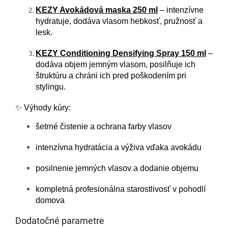
KEZY Avokádová maska 250 ml
– intenzívne
hydratuje, dodáva vlasom hebkosť, pružnosť a
lesk.
KEZY Conditioning Densifying Spray 150 ml
–
dodáva objem jemným vlasom, posilňuje ich
štruktúru a chráni ich pred poškodením pri
stylingu.
✨ Výhody kúry:
šetrné čistenie a ochrana farby vlasov
intenzívna hydratácia a výživa vďaka avokádu
posilnenie jemných vlasov a dodanie objemu
kompletná profesionálna starostlivosť v pohodlí
domova
Dodatočné parametre