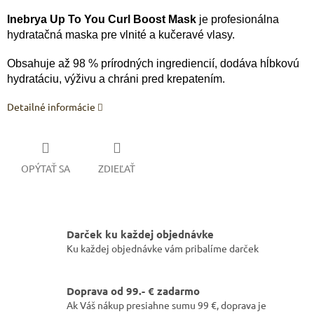
Inebrya Up To You Curl Boost Mask
je profesionálna
hydratačná maska pre vlnité a kučeravé vlasy.
Obsahuje až 98 % prírodných ingrediencií, dodáva hĺbkovú
hydratáciu, výživu a chráni pred krepatením.
Detailné informácie
OPÝTAŤ SA
ZDIEĽAŤ
Darček ku každej objednávke
Ku každej objednávke vám pribalíme darček
Doprava od 99.- € zadarmo
Ak Váš nákup presiahne sumu 99 €, doprava je