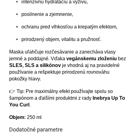
intenzívnu hydratáciu a výživu,
posilnenie a zjemnenie,
ochranu pred vlhkosťou a krepatým efektom,
prirodzený objem, vitalitu a pružnosť.
Maska uľahčuje rozčesávanie a zanecháva vlasy
jemné a poddajné. Vďaka
vegánskemu zloženiu
bez
SLES, SLS a silikónov
je vhodná aj na pravidelné
používanie a rešpektuje prirodzenú rovnováhu
pokožky hlavy.
👉 Tip: Pre maximálny efekt používajte spolu so
šampónom a ďalšími produktmi z rady
Inebrya Up To
You Curl
.
Objem:
250 ml
Dodatočné parametre