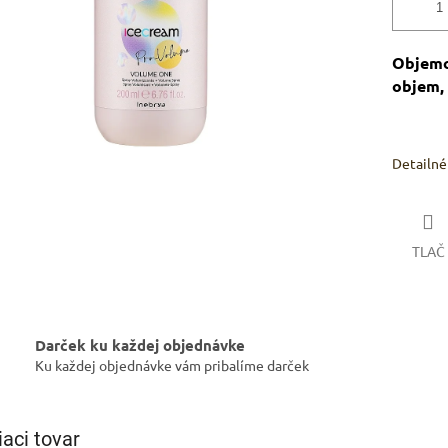
Objemov
objem,
Detailné
TLAČ
Darček ku každej objednávke
Ku každej objednávke vám pribalíme darček
iaci tovar