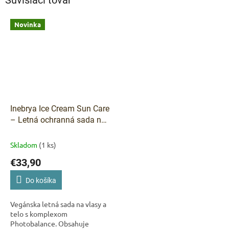
Novinka
Inebrya Ice Cream Sun Care
– Letná ochranná sada na
vlasy a telo
Skladom
(1 ks)
€33,90
Do košíka
Vegánska letná sada na vlasy a
telo s komplexom
Photobalance. Obsahuje