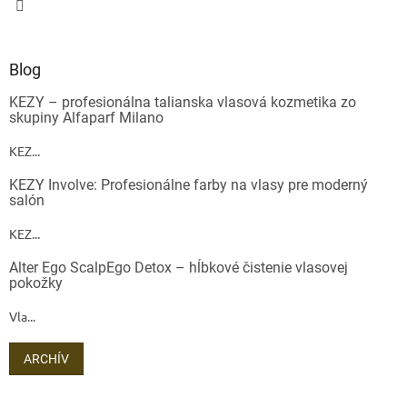
Blog
KEZY – profesionálna talianska vlasová kozmetika zo
skupiny Alfaparf Milano
KEZ...
KEZY Involve: Profesionálne farby na vlasy pre moderný
salón
KEZ...
Alter Ego ScalpEgo Detox – hĺbkové čistenie vlasovej
pokožky
Vla...
ARCHÍV