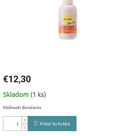
€12,30
Jednotková
Skladom
(1 ks)
cena:
Možnosti doručenia
Pridať do košíka