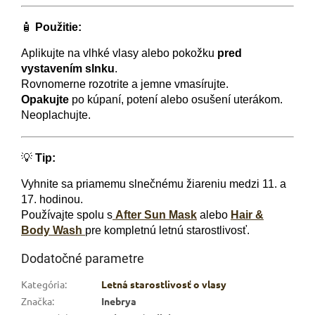
🧴
Použitie:
Aplikujte na vlhké vlasy alebo pokožku
pred
vystavením slnku
.
Rovnomerne rozotrite a jemne vmasírujte.
Opakujte
po kúpaní, potení alebo osušení uterákom.
Neoplachujte.
💡
Tip:
Vyhnite sa priamemu slnečnému žiareniu medzi 11. a
17. hodinou.
Používajte spolu s
After Sun Mask
alebo
Hair &
Body Wash
pre kompletnú letnú starostlivosť.
Dodatočné parametre
Kategória
:
Letná starostlivosť o vlasy
Značka
:
Inebrya