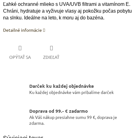
Ľahké ochranné mlieko s UVA/UVB filtrami a vitamínom E.
Chráni, hydratuje a vyživuje vlasy aj pokožku počas pobytu
na slnku. Ideálne na leto, k moru aj do bazéna.
Detailné informácie
OPÝTAŤ SA
ZDIEĽAŤ
Darček ku každej objednávke
Ku každej objednávke vám pribalíme darček
Doprava od 99.- € zadarmo
Ak Váš nákup presiahne sumu 99 €, doprava je
zdarma.
Súvisiaci tovar