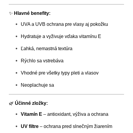
✨
Hlavné benefity:
UVA a UVB ochrana pre vlasy aj pokožku
Hydratuje a vyživuje vďaka vitamínu E
Ľahká, nemastná textúra
Rýchlo sa vstrebáva
Vhodné pre všetky typy pleti a vlasov
Neoplachuje sa
🌿
Účinné zložky:
Vitamín E
– antioxidant, výživa a ochrana
UV filtre
– ochrana pred slnečným žiarením