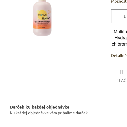
Možnosti
Multif
Hydrat
chlórom
Detailné
TLAČ
Darček ku každej objednávke
Ku každej objednávke vám pribalíme darček