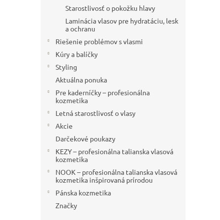
Starostlivosť o pokožku hlavy
Laminácia vlasov pre hydratáciu, lesk
a ochranu
Riešenie problémov s vlasmi
Kúry a balíčky
Styling
Aktuálna ponuka
Pre kaderníčky – profesionálna
kozmetika
Letná starostlivosť o vlasy
Akcie
Darčekové poukazy
KEZY – profesionálna talianska vlasová
kozmetika
NOOK – profesionálna talianska vlasová
kozmetika inšpirovaná prírodou
Pánska kozmetika
Značky