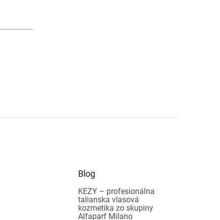
Blog
KEZY – profesionálna
talianska vlasová
kozmetika zo skupiny
Alfaparf Milano