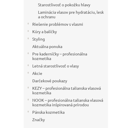
Starostlivosť o pokožku hlavy
Laminácia vlasov pre hydratáciu, lesk
a ochranu
Riešenie problémov s vlasmi
Kúry a balíčky
Styling
Aktuálna ponuka
Pre kaderníčky – profesionálna
kozmetika
Letná starostlivosť o vlasy
Akcie
Darčekové poukazy
KEZY – profesionálna talianska vlasová
kozmetika
NOOK – profesionálna talianska vlasová
kozmetika inšpirovaná prírodou
Pánska kozmetika
Značky