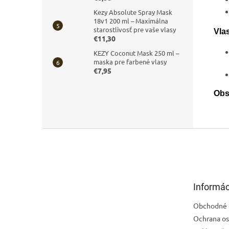
Kezy Absolute Spray Mask
18v1 200 ml – Maximálna
starostlivosť pre vaše vlasy
Vlas
€11,30
KEZY Coconut Mask 250 ml –
maska pre farbené vlasy
€7,95
Obs
Z
á
p
ä
t
Informác
i
e
Obchodné 
Ochrana os