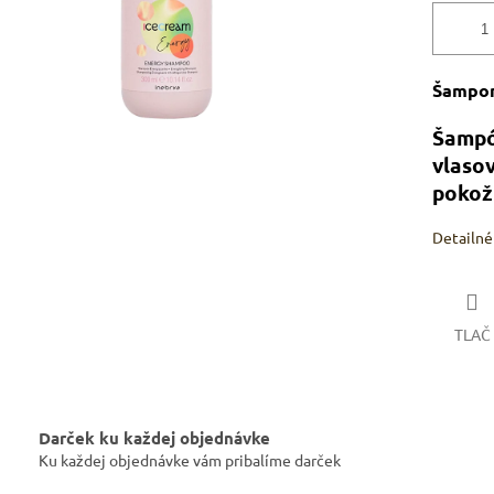
Šampon
Šampó
vlasov
pokož
Detailné
TLAČ
Darček ku každej objednávke
Ku každej objednávke vám pribalíme darček