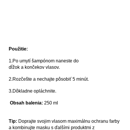
Použitie:
1.Po umytí šampónom naneste do
dĺžok a končekov vlasov.
2.Rozčešte a nechajte pôsobiť 5 minút.
3.Dôkladne opláchnite.
Obsah balenia:
250 ml
Tip:
Doprajte svojim vlasom maximálnu ochranu farby
a kombinujte masku s ďalšími produktmi z