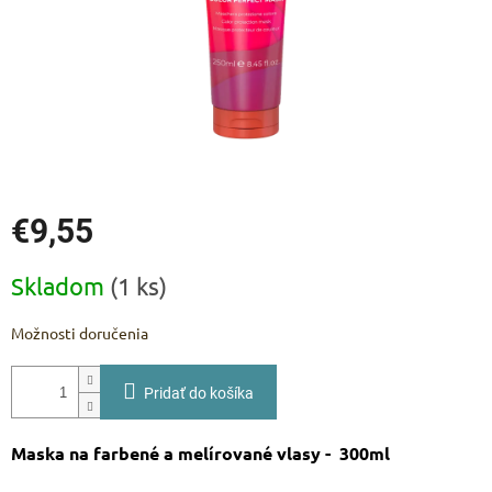
€9,55
Jednotková
Skladom
(1 ks)
cena:
Možnosti doručenia
Pridať do košíka
Maska na farbené a melírované vlasy - 300ml