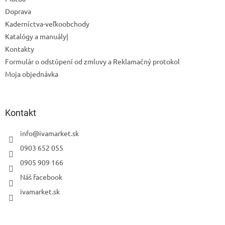
Doprava
Kaderníctva-veľkoobchody
Katalógy a manuály|
Kontakty
Formulár o odstúpení od zmluvy a Reklamačný protokol
Moja objednávka
Kontakt
info
@
ivamarket.sk
0903 652 055
0905 909 166
Náš facebook
ivamarket.sk