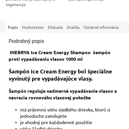
regeneruje
Popis
Hodnotenie
Diskusia
Značka
Ostatné informácie
Podrobný popis
INEBRYA Ice Cream Energy Shampoo šampón
proti vypadávaniu vlasov 1000 ml
Šampón Ice Cream Energy bol špeciálne
vyvinutý pre vypadávajúce vlasy.
Šampón reguluje nadmerné vypadávanie vlasov a
navracia rovnováhu vlasovej pokožke
má príjemnú vôňu sladkého drievka, ktorú si
jednoducho zamilujete
je vhodný pre každodenné použitie
vôňa: Sladké drievko