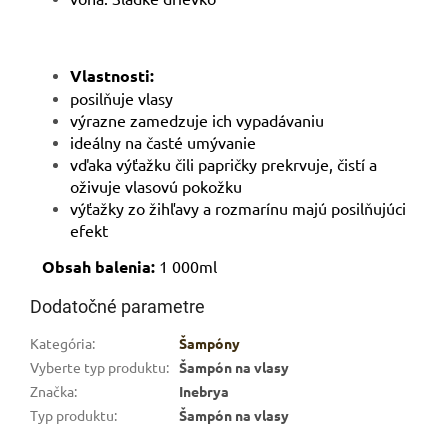
Vlastnosti:
posilňuje vlasy
výrazne zamedzuje ich vypadávaniu
ideálny na časté umývanie
vďaka výťažku čili papričky prekrvuje, čistí a
oživuje vlasovú pokožku
výťažky zo žihľavy a rozmarínu majú posilňujúci
efekt
Obsah balenia:
1 000ml
Dodatočné parametre
Kategória
:
Šampóny
Vyberte typ produktu
:
Šampón na vlasy
Značka
:
Inebrya
Typ produktu
:
Šampón na vlasy