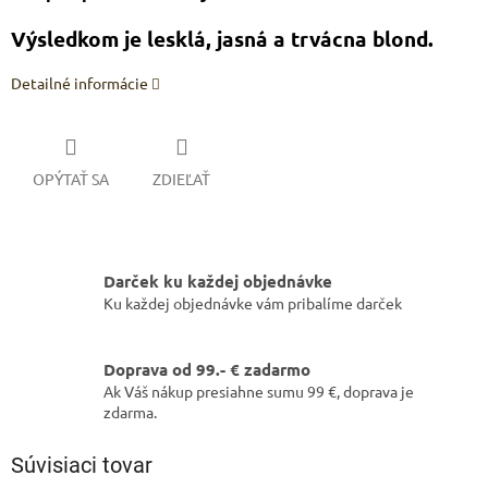
Výsledkom je lesklá, jasná a trvácna blond.
Detailné informácie
OPÝTAŤ SA
ZDIEĽAŤ
Darček ku každej objednávke
Ku každej objednávke vám pribalíme darček
Doprava od 99.- € zadarmo
Ak Váš nákup presiahne sumu 99 €, doprava je
zdarma.
Súvisiaci tovar