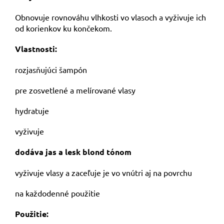
Obnovuje rovnováhu vlhkosti vo vlasoch a vyživuje ich
od korienkov ku končekom.
Vlastnosti:
rozjasňujúci šampón
pre zosvetlené a melírované vlasy
hydratuje
vyživuje
dodáva jas a lesk blond tónom
vyživuje vlasy a zaceľuje je vo vnútri aj na povrchu
na každodenné použitie
Použitie: