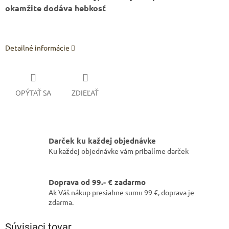
okamžite dodáva hebkosť
Detailné informácie
OPÝTAŤ SA
ZDIEĽAŤ
Darček ku každej objednávke
Ku každej objednávke vám pribalíme darček
Doprava od 99.- € zadarmo
Ak Váš nákup presiahne sumu 99 €, doprava je
zdarma.
Súvisiaci tovar