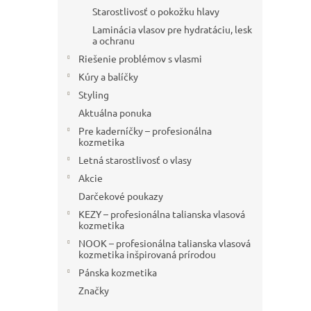
Starostlivosť o pokožku hlavy
Laminácia vlasov pre hydratáciu, lesk
a ochranu
Riešenie problémov s vlasmi
Kúry a balíčky
Styling
Aktuálna ponuka
Pre kaderníčky – profesionálna
kozmetika
Letná starostlivosť o vlasy
Akcie
Darčekové poukazy
KEZY – profesionálna talianska vlasová
kozmetika
NOOK – profesionálna talianska vlasová
kozmetika inšpirovaná prírodou
Pánska kozmetika
Značky