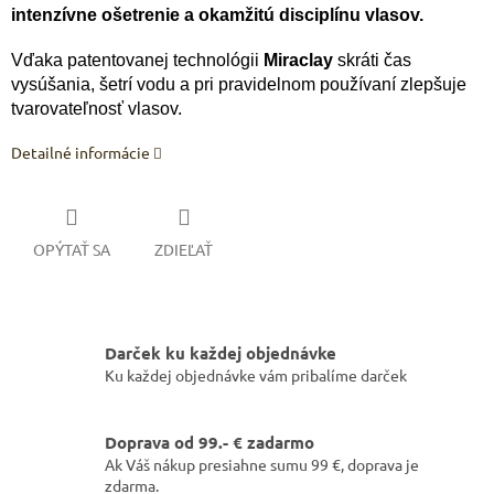
intenzívne ošetrenie a okamžitú disciplínu vlasov.
Vďaka patentovanej technológii
Miraclay
skráti čas
vysúšania, šetrí vodu a pri pravidelnom používaní zlepšuje
tvarovateľnosť vlasov.
Detailné informácie
OPÝTAŤ SA
ZDIEĽAŤ
Darček ku každej objednávke
Ku každej objednávke vám pribalíme darček
Doprava od 99.- € zadarmo
Ak Váš nákup presiahne sumu 99 €, doprava je
zdarma.