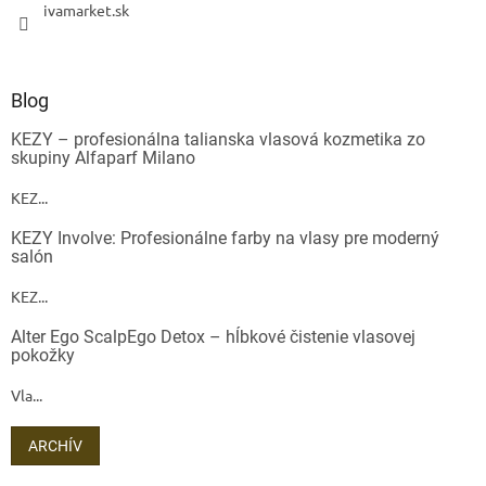
ivamarket.sk
Blog
KEZY – profesionálna talianska vlasová kozmetika zo
skupiny Alfaparf Milano
KEZ...
KEZY Involve: Profesionálne farby na vlasy pre moderný
salón
KEZ...
Alter Ego ScalpEgo Detox – hĺbkové čistenie vlasovej
pokožky
Vla...
ARCHÍV