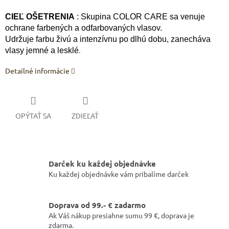
CIEĽ OŠETRENIA
: Skupina COLOR CARE sa venuje
ochrane farbených a odfarbovaných vlasov.
Udržuje farbu živú a intenzívnu po dlhú dobu, zanecháva
.
vlasy jemné a lesklé
Detailné informácie
OPÝTAŤ SA
ZDIEĽAŤ
Darček ku každej objednávke
Ku každej objednávke vám pribalíme darček
Doprava od 99.- € zadarmo
Ak Váš nákup presiahne sumu 99 €, doprava je
zdarma.