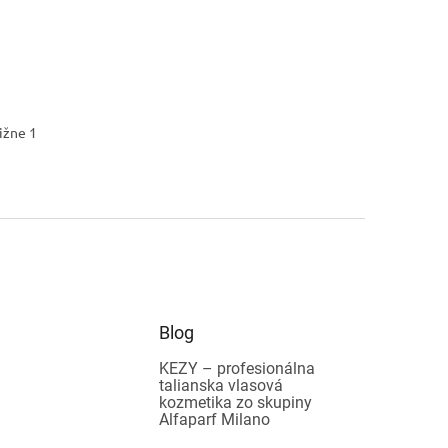
ižne 1
Blog
KEZY – profesionálna
talianska vlasová
kozmetika zo skupiny
Alfaparf Milano