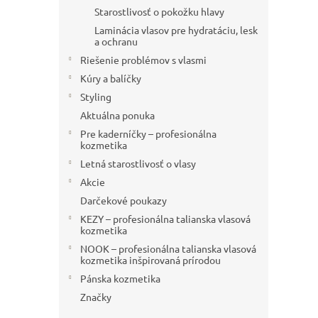
Starostlivosť o pokožku hlavy
Laminácia vlasov pre hydratáciu, lesk
a ochranu
Riešenie problémov s vlasmi
Kúry a balíčky
Styling
Aktuálna ponuka
Pre kaderníčky – profesionálna
kozmetika
Letná starostlivosť o vlasy
Akcie
Darčekové poukazy
KEZY – profesionálna talianska vlasová
kozmetika
NOOK – profesionálna talianska vlasová
kozmetika inšpirovaná prírodou
Pánska kozmetika
Značky