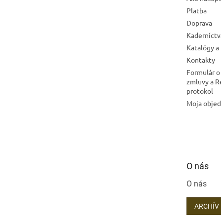
Platba
Doprava
Kaderníctv
Katalógy a
Kontakty
Formulár o
zmluvy a 
protokol
Moja obje
O nás
O nás
ARCHÍV