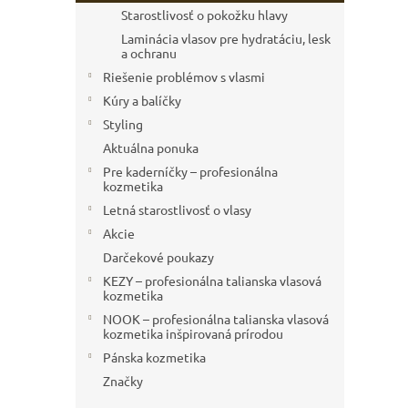
Starostlivosť o pokožku hlavy
Laminácia vlasov pre hydratáciu, lesk
a ochranu
Riešenie problémov s vlasmi
Kúry a balíčky
Styling
Aktuálna ponuka
Pre kaderníčky – profesionálna
kozmetika
Letná starostlivosť o vlasy
Akcie
Darčekové poukazy
KEZY – profesionálna talianska vlasová
kozmetika
NOOK – profesionálna talianska vlasová
kozmetika inšpirovaná prírodou
Pánska kozmetika
Značky