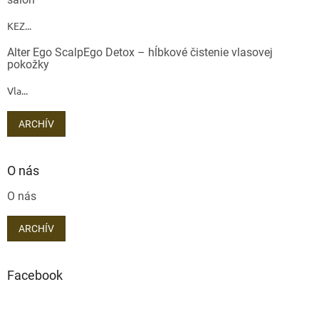
KEZ...
Alter Ego ScalpEgo Detox – hĺbkové čistenie vlasovej
pokožky
Vla...
ARCHÍV
O nás
O nás
ARCHÍV
Facebook