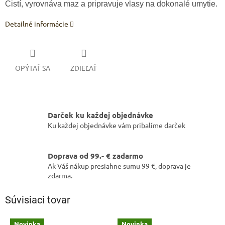
Čistí, vyrovnáva maz a pripravuje vlasy na dokonalé umytie.
Detailné informácie
OPÝTAŤ SA
ZDIEĽAŤ
Darček ku každej objednávke
Ku každej objednávke vám pribalíme darček
Doprava od 99.- € zadarmo
Ak Váš nákup presiahne sumu 99 €, doprava je
zdarma.
Súvisiaci tovar
Novinka
Novinka