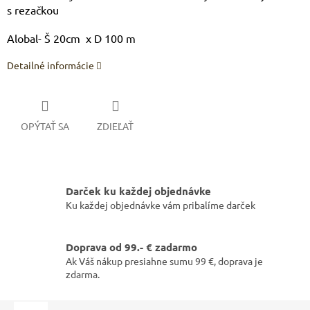
s rezačkou
Alobal- Š 20cm x D 100 m
Detailné informácie
OPÝTAŤ SA
ZDIEĽAŤ
Darček ku každej objednávke
Ku každej objednávke vám pribalíme darček
Doprava od 99.- € zadarmo
Ak Váš nákup presiahne sumu 99 €, doprava je
zdarma.