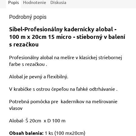
Popis
Hodnotenie
Diskusia
Podrobný popis
Sibel-Profesionálny kadernícky alobal -
100 m x 20cm 15 micro - stieborný v balení
s rezačkou
Profesionálny alobal na melíre v klasickej striebornej
farbe s rezačkou .
Alobal je pevný a flexibilný.
V krabičke s ostrou čepeľou na ľahké odtrhávanie .
Potrebná pomôcka pre kaderníkov na melírovanie
vlasov
Alobal- Š 20cm x D 100 m
Obsah balenia:
1 ks (100 mx20cm)