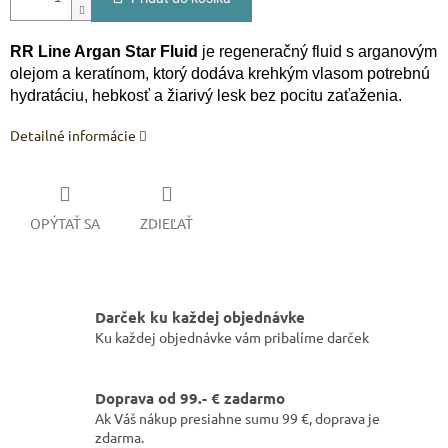
RR Line Argan Star Fluid
je regeneračný fluid s arganovým
olejom a keratínom, ktorý dodáva krehkým vlasom potrebnú
hydratáciu, hebkosť a žiarivý lesk bez pocitu zaťaženia.
Detailné informácie
OPÝTAŤ SA
ZDIEĽAŤ
Darček ku každej objednávke
Ku každej objednávke vám pribalíme darček
Doprava od 99.- € zadarmo
Ak Váš nákup presiahne sumu 99 €, doprava je
zdarma.