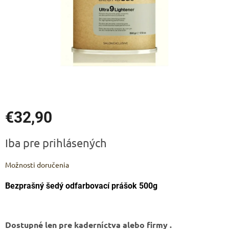
€32,90
Jednotková
Iba pre prihlásených
cena:
Možnosti doručenia
Bezprašný šedý odfarbovací prášok 500g
Dostupné len pre kaderníctva alebo firmy .