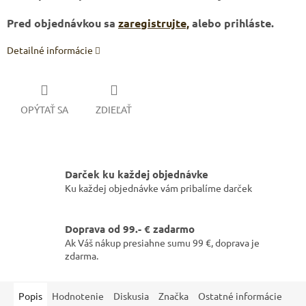
Pred objednávkou sa
zaregistrujte,
alebo prihláste.
Detailné informácie
OPÝTAŤ SA
ZDIEĽAŤ
Darček ku každej objednávke
Ku každej objednávke vám pribalíme darček
Doprava od 99.- € zadarmo
Ak Váš nákup presiahne sumu 99 €, doprava je
zdarma.
Popis
Hodnotenie
Diskusia
Značka
Ostatné informácie