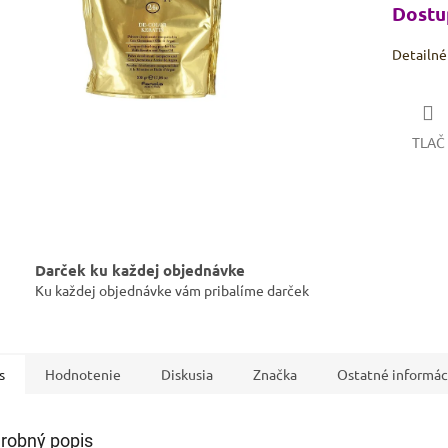
Dostup
Detailné
TLAČ
Darček ku každej objednávke
Ku každej objednávke vám pribalíme darček
s
Hodnotenie
Diskusia
Značka
Ostatné informác
robný popis