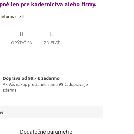
né len pre kaderníctva alebo firmy.
 informácie
OPÝTAŤ SA
ZDIEĽAŤ
Doprava od 99.- € zadarmo
Ak Váš nákup presiahne sumu 99 €, doprava je
zdarma.
ie
Dodatočné parametre