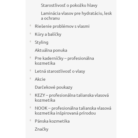
Starostlivosť o pokožku hlavy
Laminácia vlasov pre hydratáciu, lesk
a ochranu
Riešenie problémov s vlasmi
Kúry a balíčky
Styling
Aktuálna ponuka
Pre kaderníčky – profesionálna
kozmetika
Letná starostlivosť o vlasy
Akcie
Darčekové poukazy
KEZY – profesionálna talianska vlasová
kozmetika
NOOK – profesionálna talianska vlasová
kozmetika inšpirovaná prírodou
Pánska kozmetika
Značky