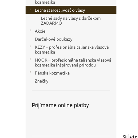
kozmetika
Letná starostlivosť o vlasy
Letné sady na vlasy s darčekom
ZADARMO
Akcie
Darčekové poukazy
KEZY – profesionálna talianska vlasová
kozmetika
NOOK – profesionálna talianska vlasová
kozmetika inšpirovaná prírodou
Pánska kozmetika
Značky
Prijímame online platby
Súvis