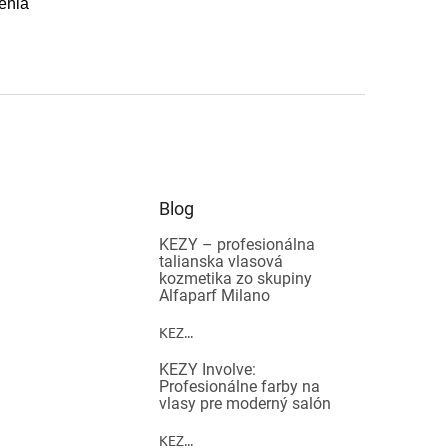
enia
Blog
KEZY – profesionálna
talianska vlasová
kozmetika zo skupiny
Alfaparf Milano
KEZ...
KEZY Involve:
Profesionálne farby na
vlasy pre moderný salón
KEZ...