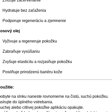
Znižuje začervenanie
Hydratuje bez zaťaženia
Podporuje regeneráciu a zjemnenie
osový olej
Vyživuje a regeneruje pokožku
Zabraňuje vysúšaniu
Zvyšuje elasticitu a rozjasňuje pokožku
Posilňuje prirodzenú bariéru kože
oužitie:
obyte na slnku naneste rovnomerne na čistú, suchú pokožku.
írujte do úplného vstrebania.
suchej alebo citlivej pokožke aplikáciu opakujte.