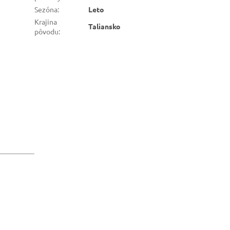
Sezóna
:
Leto
Krajina
Taliansko
pôvodu
: