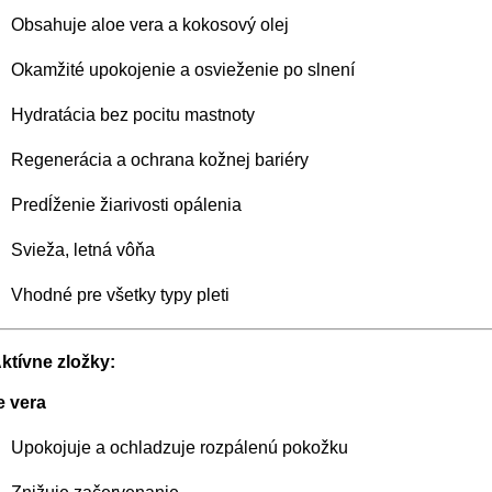
Obsahuje aloe vera a kokosový olej
Okamžité upokojenie a osvieženie po slnení
Hydratácia bez pocitu mastnoty
Regenerácia a ochrana kožnej bariéry
Predĺženie žiarivosti opálenia
Svieža, letná vôňa
Vhodné pre všetky typy pleti
ktívne zložky:
e vera
Upokojuje a ochladzuje rozpálenú pokožku