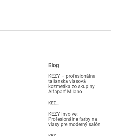
Blog
KEZY – profesionálna
talianska vlasová
kozmetika zo skupiny
Alfaparf Milano
KEZ...
KEZY Involve:
Profesionálne farby na
vlasy pre moderný salón
KEZ...