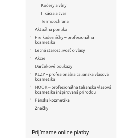
Kučery a vlny
Fixácia a tvar
Termoochrana
Aktuálna ponuka
Pre kaderníčky – profesionálna
kozmetika
Letná starostlivosť o vlasy
Akcie
Darčekové poukazy
KEZY – profesionálna talianska vlasová
kozmetika
NOOK – profesionálna talianska vlasová
kozmetika inšpirovaná prírodou
Pánska kozmetika
Značky
Prijímame online platby