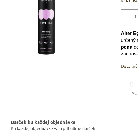
Možnosti
Alter E
určený
pena
do
zachova
Detailné
TLAČ
Darček ku každej objednávke
Ku každej objednávke vám pribalíme darček