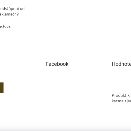
 odstúpení od
Reklamačný
dnávka
Facebook
Hodnote
Produkt kr
krasne zje