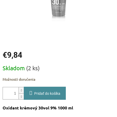
€9,84
Jednotková
Skladom
(2 ks)
cena:
Možnosti doručenia
Pridať do košíka
Oxidant krémový 30vol 9% 1000 ml