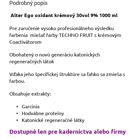
Podrobný popis
Alter Ego oxidant krémový 30vol 9% 1000 ml
Pre zaručenie vysoko profesionálneho výsledku
farbenia miešať farby TECHNO FRUIT s krémovým
Coactivátorom
Obohatený o novú generáciu katonických
regeneračných látok
Vďaka jeho špecifickej štruktúre sa ľahko sa zmieša s
farbou.
Obsahuje extrakty:
Garcinia
Hodvábne proteíny
Katonické regeneračné látky
Dostupné len pre kaderníctva alebo firmy