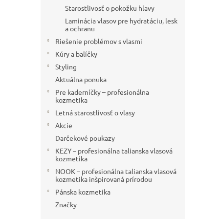
Starostlivosť o pokožku hlavy
Laminácia vlasov pre hydratáciu, lesk
a ochranu
Riešenie problémov s vlasmi
Kúry a balíčky
Styling
Aktuálna ponuka
Pre kaderníčky – profesionálna
kozmetika
Letná starostlivosť o vlasy
Akcie
Darčekové poukazy
KEZY – profesionálna talianska vlasová
kozmetika
NOOK – profesionálna talianska vlasová
kozmetika inšpirovaná prírodou
Pánska kozmetika
Značky