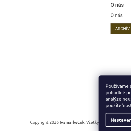
O nás
O nás
ARCHÍV
Používame s
pohodlné pr
analýze neus
použiteľnos
Nastaven
Copyright 2026
Ivamarket.sk
. Všetky práva vyhradené