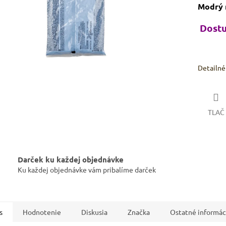
Modrý m
Dostu
Detailné
TLAČ
Darček ku každej objednávke
Ku každej objednávke vám pribalíme darček
s
Hodnotenie
Diskusia
Značka
Ostatné informác